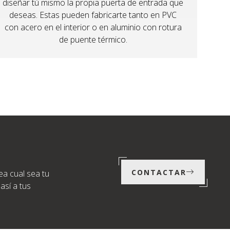
diseñar tú mismo la propia puerta de entrada que
deseas. Estas pueden fabricarte tanto en PVC
con acero en el interior o en aluminio con rotura
de puente térmico.
CONTACTAR
ea cual sea tu
así a tus