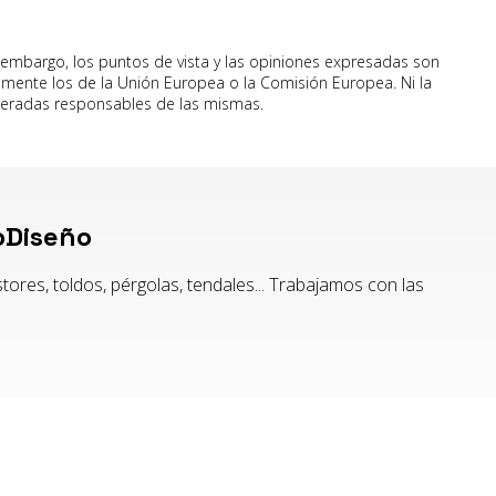
 embargo, los puntos de vista y las opiniones expresadas son
iamente los de la Unión Europea o la Comisión Europea. Ni la
deradas responsables de las mismas.
oDiseño
ores, toldos, pérgolas, tendales... Trabajamos con las
© PÁXINAS GALEGAS