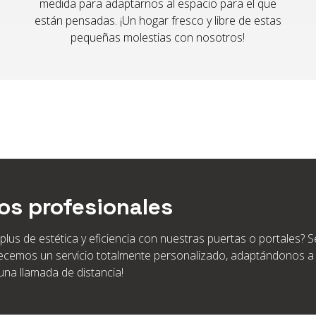
medida para adaptarnos al espacio para el que
están pensadas. ¡Un hogar fresco y libre de estas
pequeñas molestias con nosotros!
os profesionales
lus de estética y eficiencia con nuestras puertas o portales? S
recemos un servicio totalmente personalizado, adaptándonos a 
una llamada de distancia!