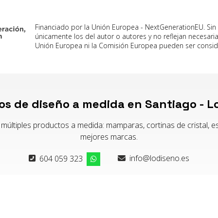
Financiado por la Unión Europea - NextGenerationEU. Sin
únicamente los del autor o autores y no reflejan necesar
Unión Europea ni la Comisión Europea pueden ser consi
los de diseño a medida en Santiago - L
múltiples productos a medida: mamparas, cortinas de cristal, est
mejores marcas.
604 059 323
info@lodiseno.es
rna