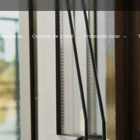
Mamparas
Cortinas de cristal
Protección solar