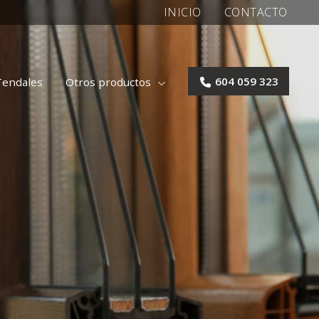
INICIO
CONTACTO
Tendales
Otros productos
604 059 323