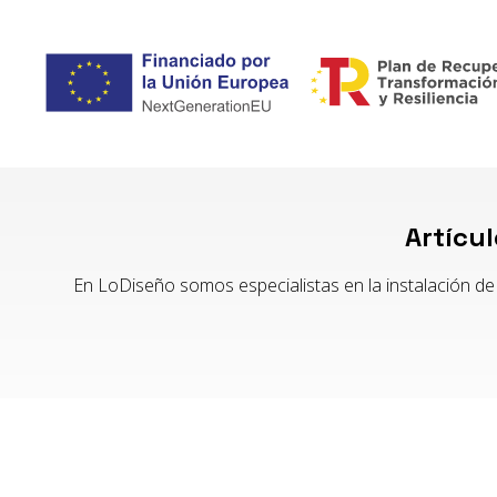
Artícu
En LoDiseño somos especialistas en la instalación de 
Aviso legal
-
Política de privacidad y cookies
-
Accesibilidad
-
Área Inte