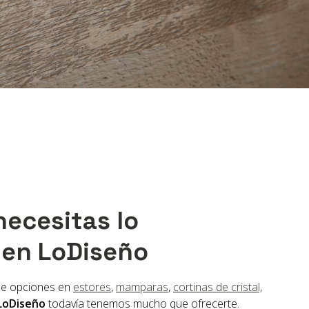
necesitas lo
 en LoDiseño
de opciones en
estores
,
mamparas
,
cortinas de cristal,
LoDiseño
todavía tenemos mucho que ofrecerte.