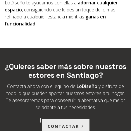
LoDiseño te ayudamos con ellas a
adornar cualquier
espacio
, consiguiendo que le des un toque de lo más
refinado a cualquier estancia mientras
ganas en
funcionalidad
.
¿Quieres saber más sobre nuestros
estores en Santiago?
Contacta ahora con el equipo de
LoDiseño
y disfruta de
todo lo que pueden aportar nuestros estores a tu hogar.
Te asesoraremos para conseguir la alternativa que mejor
se adapte a tus necesidades.
CONTACTAR